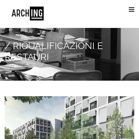
/ RIQUALIFICAZIONI E
RESTAURI